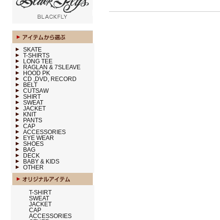
SKATE
T-SHIRTS
LONG TEE
RAGLAN & 7SLEAVE
HOOD PK
CD ,DVD, RECORD
BELT
CUTSAW
SHIRT
SWEAT
JACKET
KNIT
PANTS
CAP
ACCESSORIES
EYE WEAR
SHOES
BAG
DECK
BABY & KIDS
OTHER
T-SHIRT
SWEAT
JACKET
CAP
ACCESSORIES