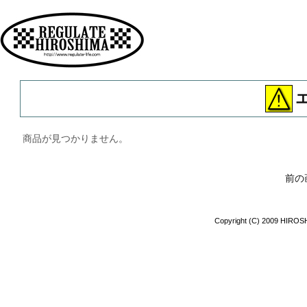
広島 ファッション ストリート
商品が見つかりません。
前の
Copyright (C) 2009 HIROSH