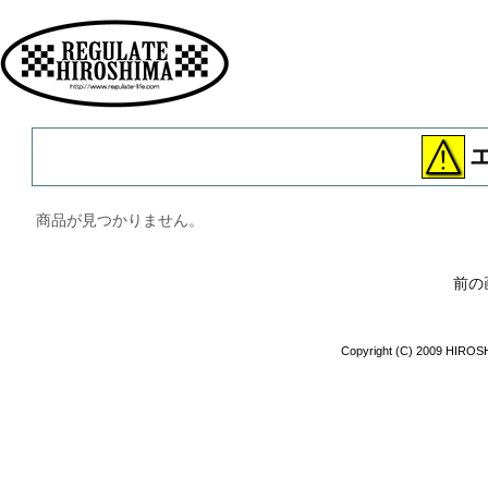
広島 ファッション ストリート
商品が見つかりません。
前の
Copyright (C) 2009 HIROSH