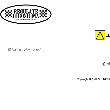
広島 ファッション ストリート
商品が見つかりません。
前の
Copyright (C) 2009 HIROSH