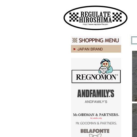
広島 ファッション ストリート