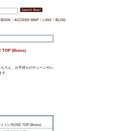
TOP (Brass)
性はもちろん、お手持ちのチェーンやレ
ます。
ト) / ROSE TOP (Brass)