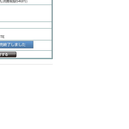
ち消費税額540円）
TE