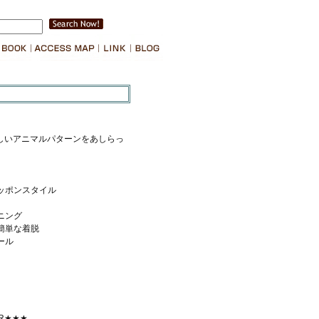
しいアニマルパターンをあしらっ
ッポンスタイル
ニング
簡単な着脱
ール
LER★★★