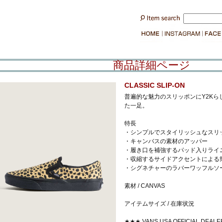
商品詳細ページ
CLASSIC SLIP-ON
普遍的な魅力のスリッポンにY2Kら
た一足。
特長
・シンプルでスタイリッシュなスリ
・キャンバスの素材のアッパー
・履き口を補強するパッド入りライ
・収縮するサイドアクセントによる
・シグネチャーのラバーワッフルソ
素材 / CANVAS
アイテムサイズ / 在庫状況
★★★ VANS USA OFFICIAL DEA