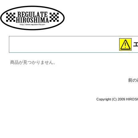
広島 ファッション ストリート
商品が見つかりません。
前の
Copyright (C) 2009 HIROSH