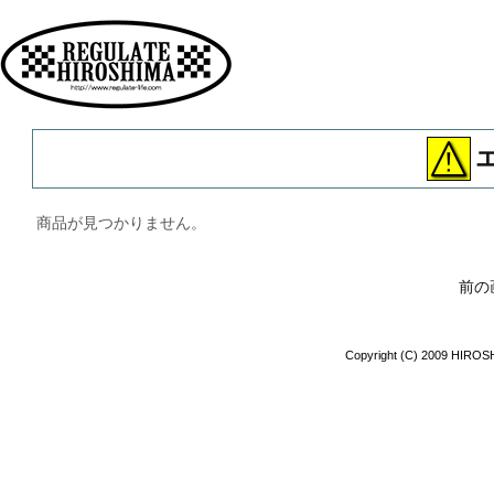
広島 ファッション ストリート
商品が見つかりません。
前の
Copyright (C) 2009 HIROSH