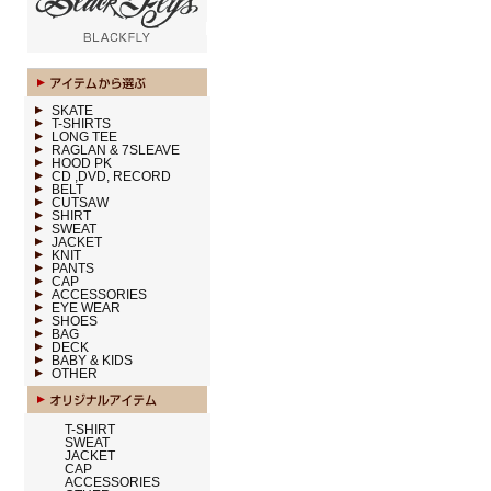
SKATE
T-SHIRTS
LONG TEE
RAGLAN & 7SLEAVE
HOOD PK
CD ,DVD, RECORD
BELT
CUTSAW
SHIRT
SWEAT
JACKET
KNIT
PANTS
CAP
ACCESSORIES
EYE WEAR
SHOES
BAG
DECK
BABY & KIDS
OTHER
T-SHIRT
SWEAT
JACKET
CAP
ACCESSORIES