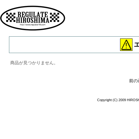
広島 ファッション ストリート
商品が見つかりません。
前の
Copyright (C) 2009 HIROSH